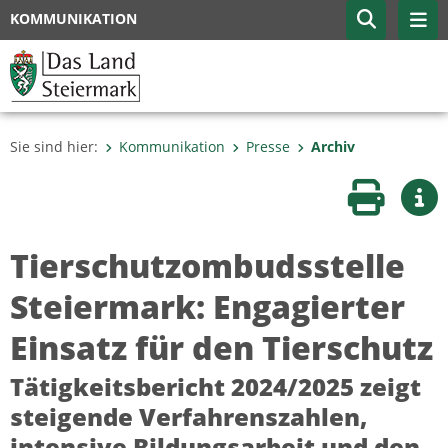
KOMMUNIKATION
Sie sind hier:
Kommunikation
Presse
Archiv
Seite druc
Wei
Tierschutzombudsstelle
Steiermark: Engagierter
Einsatz für den Tierschutz
Tätigkeitsbericht 2024/2025 zeigt
steigende Verfahrenszahlen,
intensive Bildungsarbeit und den