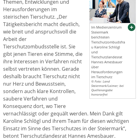
Themen, Entwicklungen und
Herausforderungen im
steirischen Tierschutz. „Der
Tätigkeitsbericht macht deutlich,
Im Medienzentrum
wie breit und anspruchsvoll die
Steiermark
berichteten
Arbeit der
Tierschutzombudsfra
Tierschutzombudsstelle ist. Sie
u Karoline Schlögl
und
gibt jenen Tieren eine Stimme, die
Tierschutzlandesrat
ihre Interessen in Verfahren nicht
Hannes Amesbauer
über
selbst vertreten können. Gerade
Herausforderungen
deshalb braucht Tierschutz nicht
im Tierschutz
© Foto: Land
nur Herz und Bewusstsein,
Steiermark/Laimer; bei
sondern auch klare Kontrollen,
Quellenangabe
honorarfrei
saubere Verfahren und
Konsequenz dort, wo Tiere
vernachlässigt oder gequält werden. Mein Dank gilt
Karoline Schlögl und ihrem Team für diesen wichtigen
Einsatz im Sinne des Tierschutzes in der Steiermark“,
betont Tierschutzlandesrat Hannes Amesbauer.