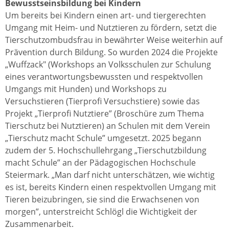
Bewusstseinsbildung bei Kindern
Um bereits bei Kindern einen art- und tiergerechten
Umgang mit Heim- und Nutztieren zu fördern, setzt die
Tierschutzombudsfrau in bewährter Weise weiterhin auf
Prävention durch Bildung. So wurden 2024 die Projekte
„Wuffzack" (Workshops an Volksschulen zur Schulung
eines verantwortungsbewussten und respektvollen
Umgangs mit Hunden) und Workshops zu
Versuchstieren (Tierprofi Versuchstiere) sowie das
Projekt „Tierprofi Nutztiere” (Broschüre zum Thema
Tierschutz bei Nutztieren) an Schulen mit dem Verein
„Tierschutz macht Schule” umgesetzt. 2025 begann
zudem der 5. Hochschullehrgang „Tierschutzbildung
macht Schule” an der Pädagogischen Hochschule
Steiermark. „Man darf nicht unterschätzen, wie wichtig
es ist, bereits Kindern einen respektvollen Umgang mit
Tieren beizubringen, sie sind die Erwachsenen von
morgen”, unterstreicht Schlögl die Wichtigkeit der
Zusammenarbeit.