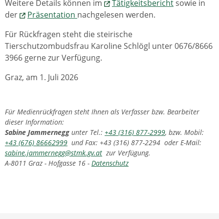
Weitere Details können im
Tätigkeitsbericht
sowie in
der
Präsentation
nachgelesen werden.
Für Rückfragen steht die steirische
Tierschutzombudsfrau Karoline Schlögl unter 0676/8666
3966 gerne zur Verfügung.
Graz, am 1. Juli 2026
Für Medienrückfragen steht Ihnen als Verfasser bzw. Bearbeiter
dieser Information:
Sabine Jammernegg
unter Tel.:
+43 (316) 877-2999
, bzw. Mobil:
+43 (676) 86662999
und Fax: +43 (316) 877-2294 oder E-Mail:
sabine.jammernegg@stmk.gv.at
zur Verfügung.
A-8011 Graz - Hofgasse 16 -
Datenschutz