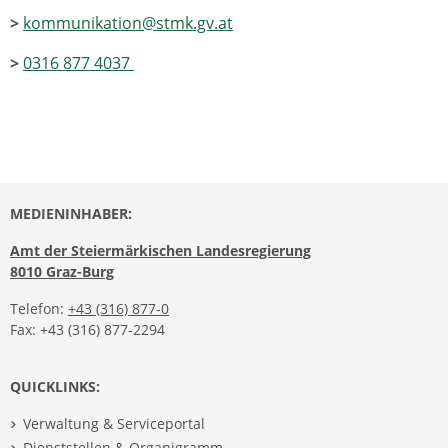
>
kommunikation@stmk.gv.at
>
0316 877 4037
MEDIENINHABER:
Amt der Steiermärkischen Landesregierung
8010 Graz-Burg
Telefon:
+43 (316) 877-0
Fax: +43 (316) 877-2294
QUICKLINKS:
Verwaltung & Serviceportal
Dienststellen & Organigramm