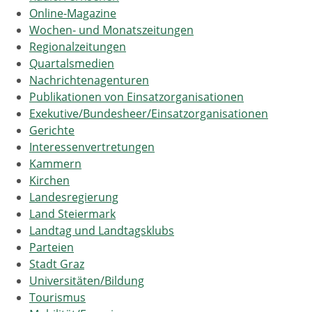
Online-Magazine
Wochen- und Monatszeitungen
Regionalzeitungen
Quartalsmedien
Nachrichtenagenturen
Publikationen von Einsatzorganisationen
Exekutive/Bundesheer/Einsatzorganisationen
Gerichte
Interessenvertretungen
Kammern
Kirchen
Landesregierung
Land Steiermark
Landtag und Landtagsklubs
Parteien
Stadt Graz
Universitäten/Bildung
Tourismus