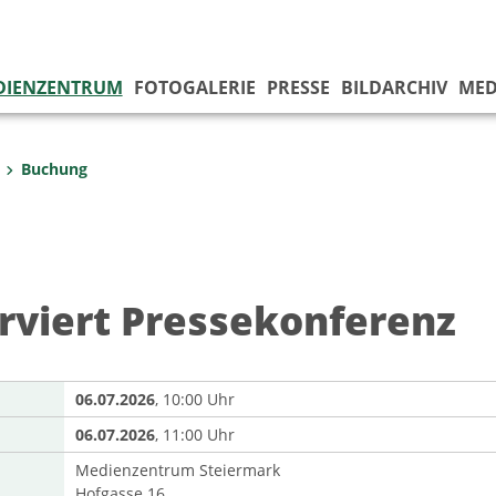
DIENZENTRUM
FOTOGALERIE
PRESSE
BILDARCHIV
MED
Buchung
rviert Pressekonferenz
06.07.2026
, 10:00 Uhr
06.07.2026
, 11:00 Uhr
Medienzentrum Steiermark
Hofgasse 16