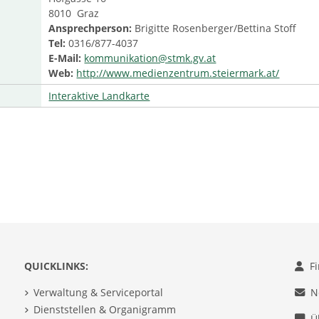
8010 Graz
Ansprechperson:
Brigitte Rosenberger/Bettina Stoff
Tel:
0316/877-4037
E-Mail:
kommunikation@stmk.gv.at
Web:
http://www.medienzentrum.steiermark.at/
Interaktive Landkarte
QUICKLINKS:
F
Verwaltung & Serviceportal
N
Dienststellen & Organigramm
Ü