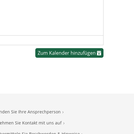
Zum Kalender hinzufügen
inden Sie Ihre Ansprechperson
ehmen Sie Kontakt mit uns auf
bermitteln Sie Beschwerden & Hinweise