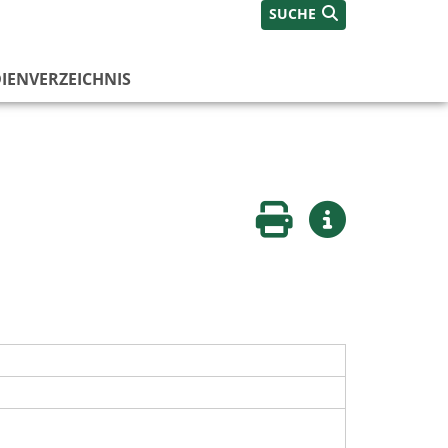
SUCHE
IENVERZEICHNIS
Seite drucken
Weitere Infos