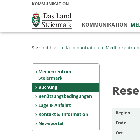
KOMMUNIKATION
KOMMUNIKATION
ME
Sie sind hier:
Kommunikation
Medienzentrum
Medienzentrum
Steiermark
Rese
Buchung
Benützungsbedingungen
Lage & Anfahrt
Beginn
Kontakt & Information
Ende
Newsportal
Ort