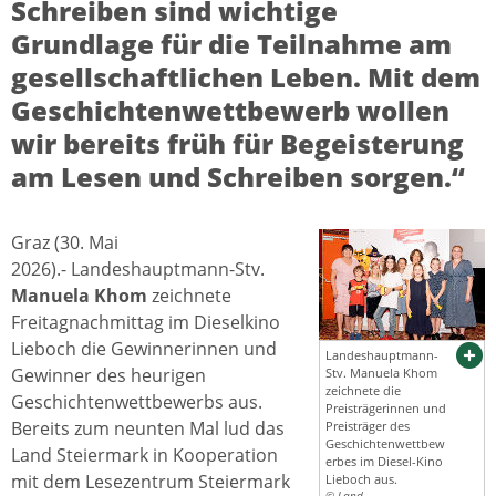
Schreiben sind wichtige
Grundlage für die Teilnahme am
gesellschaftlichen Leben. Mit dem
Geschichtenwettbewerb wollen
wir bereits früh für Begeisterung
am Lesen und Schreiben sorgen.“
Graz (30. Mai
2026).- Landeshauptmann-Stv.
Manuela Khom
zeichnete
Freitagnachmittag im Dieselkino
Lieboch die Gewinnerinnen und
Landeshauptmann-
Gewinner des heurigen
Stv. Manuela Khom
zeichnete die
Geschichtenwettbewerbs aus.
Preisträgerinnen und
Bereits zum neunten Mal lud das
Preisträger des
Geschichtenwettbew
Land Steiermark in Kooperation
erbes im Diesel-Kino
mit dem Lesezentrum Steiermark
Lieboch aus.
© Land