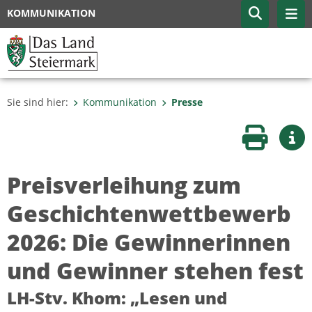
KOMMUNIKATION
Sie sind hier:
Kommunikation
Presse
Seite druc
Wei
Preisverleihung zum
Geschichtenwettbewerb
2026: Die Gewinnerinnen
und Gewinner stehen fest
LH-Stv. Khom: „Lesen und