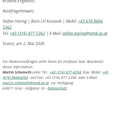
erzielte Ergebnis.
Rückfragehinweis:
Stefan Haring | Büro LH Kunasek | Mobil:
+43 676 8666
5362
Tel.
+43 (316) 877 5362
| E-Mail:
stefan.haring@stmk.gv.at
Stainz, am 2. Mai 2026
Für Medienrückfragen steht Ihnen als Verfasser bzw. Bearbeiter
dieser Information:
Martin Schemeth
unter Tel.:
+43 (316) 877-4204
, bzw. Mobil:
+43
(676) 86664204
und Fax: +43 (316) 877-2294 oder E-Mail:
martin.schemeth@stmk.gv.at
zur Verfügung.
A-8011 Graz - Hofgasse 16 -
Datenschutz