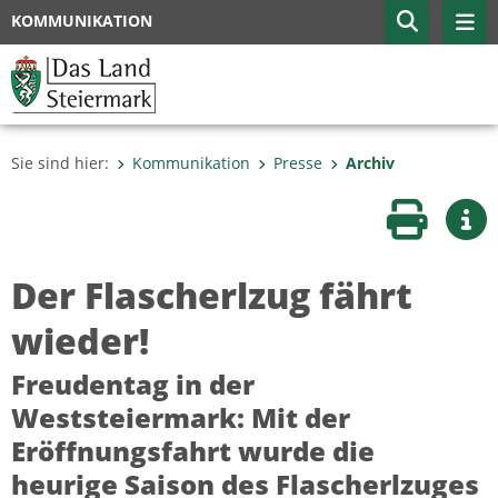
KOMMUNIKATION
Sie sind hier:
Kommunikation
Presse
Archiv
Seite druc
Wei
Der Flascherlzug fährt
wieder!
Freudentag in der
Weststeiermark: Mit der
Eröffnungsfahrt wurde die
heurige Saison des Flascherlzuges