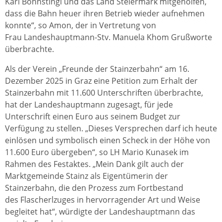
Karl Bohnstingl und das Land Steiermark mitgeholfen,
dass die Bahn heuer ihren Betrieb wieder aufnehmen
konnte“, so Amon, der in Vertretung von
Frau Landeshauptmann-Stv. Manuela Khom Grußworte
überbrachte.
Als der Verein „Freunde der Stainzerbahn“ am 16.
Dezember 2025 in Graz eine Petition zum Erhalt der
Stainzerbahn mit 11.600 Unterschriften überbrachte,
hat der Landeshauptmann zugesagt, für jede
Unterschrift einen Euro aus seinem Budget zur
Verfügung zu stellen. „Dieses Versprechen darf ich heute
einlösen und symbolisch einen Scheck in der Höhe von
11.600 Euro übergeben“, so LH Mario Kunasek im
Rahmen des Festaktes. „Mein Dank gilt auch der
Marktgemeinde Stainz als Eigentümerin der
Stainzerbahn, die den Prozess zum Fortbestand
des Flascherlzuges in hervorragender Art und Weise
begleitet hat“, würdigte der Landeshauptmann das