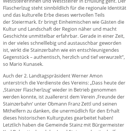
Weststeirerinnen und Weststeirer in Erfüllung geht. Der
Flascherlzug steht sinnbildlich für die regionale Identität
und das kulturelle Erbe dieses wertvollen Teils
der Steiermark. Er bringt Einheimischen wie Gästen die
Kultur und Landschaft der Region näher und macht
Geschichte unmittelbar erfahrbar. Gerade in einer Zeit,
in der vieles schnelllebig und austauschbar geworden
ist, wirkt die Stainzerbahn wie ein entschleunigendes
Gegenstück – authentisch, herzlich und tief verwurzelt“,
so Mario Kunasek.
Auch der 2. Landtagspräsident Werner Amon
unterstrich die Verdienste des Vereins: „Dass heute der
‚Stainzer Flascherlzug‘ wieder in Betrieb genommen
werden konnte, ist zuallererst dem Verein ‚Freunde der
Stainzerbahn‘ unter Obmann Franz Zettl und seinen
Mithelfern zu danken, die unermüdlich für den Erhalt
dieses historischen Kulturgutes gearbeitet haben!
Letztlich haben die Gemeinde Stainz mit Bürgermeister