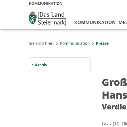
KOMMUNIKATION
KOMMUNIKATION
ME
Sie sind hier:
Kommunikation
Presse
Archiv
Groß
Hans
Verdie
Graz (10. O