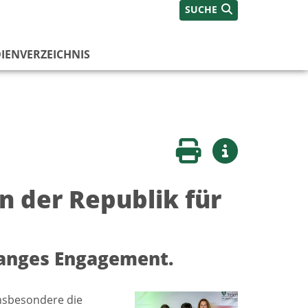
SUCHE
IENVERZEICHNIS
Seite drucken
Weitere Infos
 der Republik für
langes Engagement.
insbesondere die