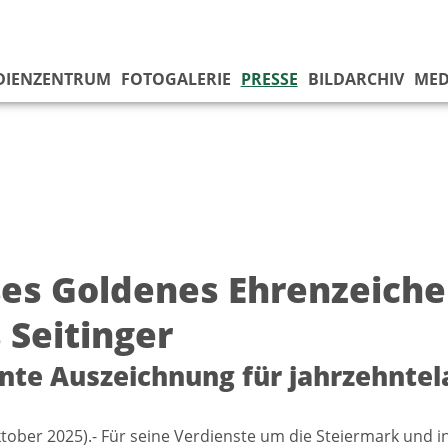
DIENZENTRUM
FOTOGALERIE
PRESSE
BILDARCHIV
MED
es Goldenes Ehrenzeichen
 Seitinger
nte Auszeichnung für jahrzehnte
ktober 2025).- Für seine Verdienste um die Steiermark und 