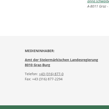
anna.schwaib
A-8011 Graz -
MEDIENINHABER:
Amt der Steiermärkischen Landesregierung
8010 Graz-Burg
Telefon:
+43 (316) 877-0
Fax: +43 (316) 877-2294