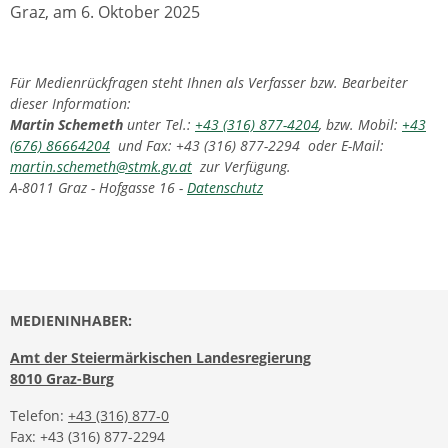
Graz, am 6. Oktober 2025
Für Medienrückfragen steht Ihnen als Verfasser bzw. Bearbeiter
dieser Information:
Martin Schemeth
unter Tel.:
+43 (316) 877-4204
, bzw. Mobil:
+43
(676) 86664204
und Fax: +43 (316) 877-2294 oder E-Mail:
martin.schemeth@stmk.gv.at
zur Verfügung.
A-8011 Graz - Hofgasse 16 -
Datenschutz
MEDIENINHABER:
Amt der Steiermärkischen Landesregierung
8010 Graz-Burg
Telefon:
+43 (316) 877-0
Fax: +43 (316) 877-2294