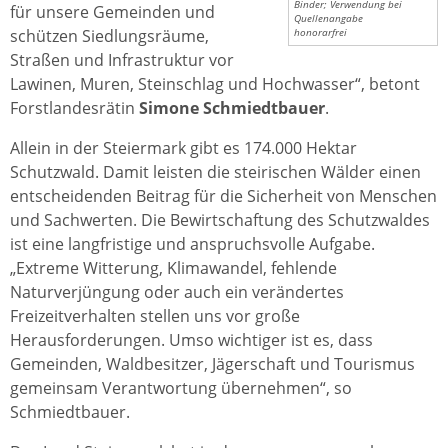
Binder; Verwendung bei
für unsere Gemeinden und
Quellenangabe
schützen Siedlungsräume,
honorarfrei
Straßen und Infrastruktur vor
Lawinen, Muren, Steinschlag und Hochwasser“, betont
Forstlandesrätin
Simone Schmiedtbauer
.
Allein in der Steiermark gibt es 174.000 Hektar
Schutzwald. Damit leisten die steirischen Wälder einen
entscheidenden Beitrag für die Sicherheit von Menschen
und Sachwerten. Die Bewirtschaftung des Schutzwaldes
ist eine langfristige und anspruchsvolle Aufgabe.
„Extreme Witterung, Klimawandel, fehlende
Naturverjüngung oder auch ein verändertes
Freizeitverhalten stellen uns vor große
Herausforderungen. Umso wichtiger ist es, dass
Gemeinden, Waldbesitzer, Jägerschaft und Tourismus
gemeinsam Verantwortung übernehmen“, so
Schmiedtbauer.