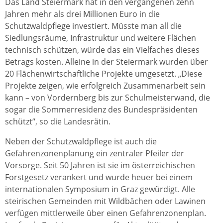
Das Land Steiermark hat in den vergangenen zehn
Jahren mehr als drei Millionen Euro in die
Schutzwaldpflege investiert. Müsste man all die
Siedlungsräume, Infrastruktur und weitere Flächen
technisch schützen, würde das ein Vielfaches dieses
Betrags kosten. Alleine in der Steiermark wurden über
20 Flächenwirtschaftliche Projekte umgesetzt. „Diese
Projekte zeigen, wie erfolgreich Zusammenarbeit sein
kann – von Vordernberg bis zur Schulmeisterwand, die
sogar die Sommerresidenz des Bundespräsidenten
schützt“, so die Landesrätin.
Neben der Schutzwaldpflege ist auch die
Gefahrenzonenplanung ein zentraler Pfeiler der
Vorsorge. Seit 50 Jahren ist sie im österreichischen
Forstgesetz verankert und wurde heuer bei einem
internationalen Symposium in Graz gewürdigt. Alle
steirischen Gemeinden mit Wildbächen oder Lawinen
verfügen mittlerweile über einen Gefahrenzonenplan.