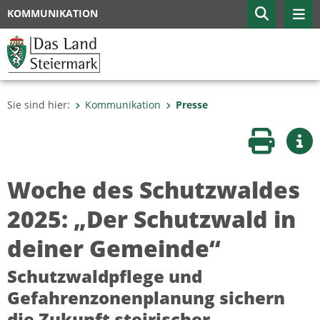
KOMMUNIKATION
Sie sind hier:
Kommunikation
Presse
Seite druc
Wei
Woche des Schutzwaldes
2025: „Der Schutzwald in
deiner Gemeinde“
Schutzwaldpflege und
Gefahrenzonenplanung sichern
die Zukunft steirischer