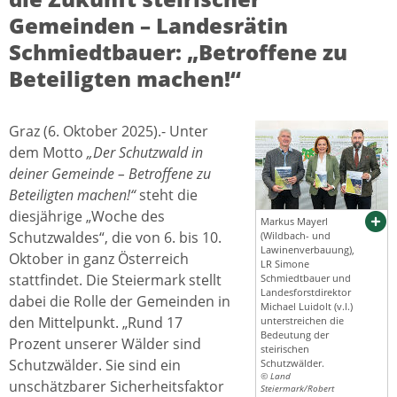
Gemeinden – Landesrätin
Schmiedtbauer: „Betroffene zu
Beteiligten machen!“
Graz (6. Oktober 2025).- Unter
dem Motto
„Der Schutzwald in
deiner Gemeinde – Betroffene zu
Beteiligten machen!“
steht die
diesjährige „Woche des
Markus Mayerl
Schutzwaldes“, die von 6. bis 10.
(Wildbach- und
Lawinenverbauung),
Oktober in ganz Österreich
LR Simone
stattfindet. Die Steiermark stellt
Schmiedtbauer und
Landesforstdirektor
dabei die Rolle der Gemeinden in
Michael Luidolt (v.l.)
den Mittelpunkt. „Rund 17
unterstreichen die
Bedeutung der
Prozent unserer Wälder sind
steirischen
Schutzwälder. Sie sind ein
Schutzwälder.
© Land
unschätzbarer Sicherheitsfaktor
Steiermark/Robert