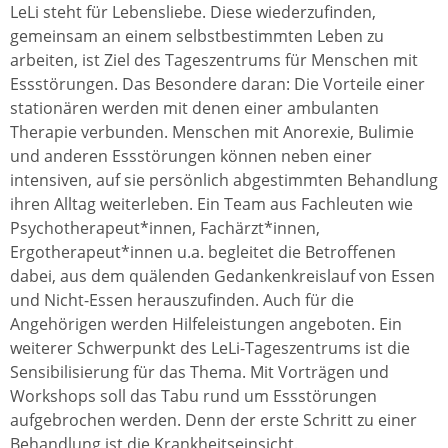
LeLi steht für Lebensliebe. Diese wiederzufinden,
gemeinsam an einem selbstbestimmten Leben zu
arbeiten, ist Ziel des Tageszentrums für Menschen mit
Essstörungen. Das Besondere daran: Die Vorteile einer
stationären werden mit denen einer ambulanten
Therapie verbunden. Menschen mit Anorexie, Bulimie
und anderen Essstörungen können neben einer
intensiven, auf sie persönlich abgestimmten Behandlung
ihren Alltag weiterleben. Ein Team aus Fachleuten wie
Psychotherapeut*innen, Fachärzt*innen,
Ergotherapeut*innen u.a. begleitet die Betroffenen
dabei, aus dem quälenden Gedankenkreislauf von Essen
und Nicht-Essen herauszufinden. Auch für die
Angehörigen werden Hilfeleistungen angeboten. Ein
weiterer Schwerpunkt des LeLi-Tageszentrums ist die
Sensibilisierung für das Thema. Mit Vorträgen und
Workshops soll das Tabu rund um Essstörungen
aufgebrochen werden. Denn der erste Schritt zu einer
Behandlung ist die Krankheitseinsicht.