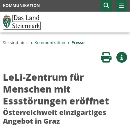
KOMMUNIKATION
Sie sind hier:
Kommunikation
Presse
Seite druc
Wei
LeLi-Zentrum für
Menschen mit
Essstörungen eröffnet
Österreichweit einzigartiges
Angebot in Graz