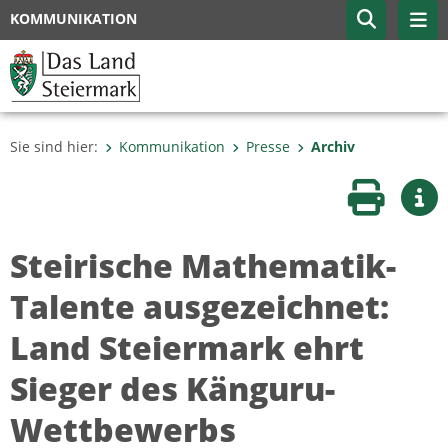
KOMMUNIKATION
Sie sind hier:
Kommunikation
Presse
Archiv
Seite druc
Wei
Steirische Mathematik-
Talente ausgezeichnet:
Land Steiermark ehrt
Sieger des Känguru-
Wettbewerbs