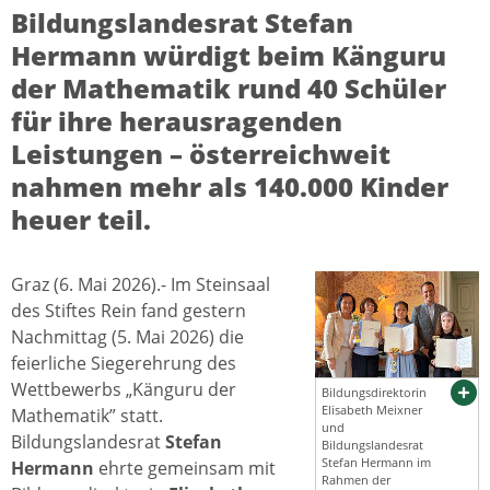
Bildungslandesrat Stefan
Hermann würdigt beim Känguru
der Mathematik rund 40 Schüler
für ihre herausragenden
Leistungen – österreichweit
nahmen mehr als 140.000 Kinder
heuer teil.
Graz (6. Mai 2026).- Im Steinsaal
des Stiftes Rein fand gestern
Nachmittag (5. Mai 2026) die
feierliche Siegerehrung des
Wettbewerbs „Känguru der
Bildungsdirektorin
Elisabeth Meixner
Mathematik” statt.
und
Bildungslandesrat
Stefan
Bildungslandesrat
Stefan Hermann im
Hermann
ehrte gemeinsam mit
Rahmen der