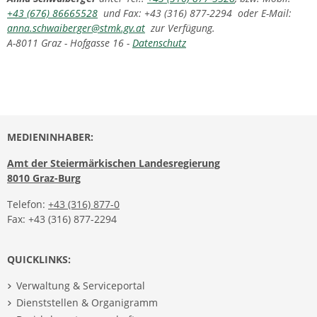
+43 (676) 86665528
und Fax: +43 (316) 877-2294 oder E-Mail:
anna.schwaiberger@stmk.gv.at
zur Verfügung.
A-8011 Graz - Hofgasse 16 -
Datenschutz
MEDIENINHABER:
Amt der Steiermärkischen Landesregierung
8010 Graz-Burg
Telefon:
+43 (316) 877-0
Fax: +43 (316) 877-2294
QUICKLINKS:
Verwaltung & Serviceportal
Dienststellen & Organigramm