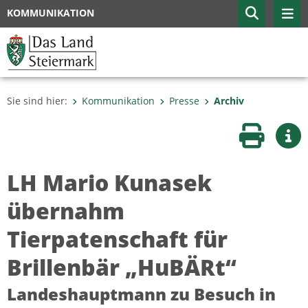
KOMMUNIKATION
Sie sind hier:
Kommunikation
Presse
Archiv
Seite druc
Wei
LH Mario Kunasek
übernahm
Tierpatenschaft für
Brillenbär „HuBÄRt“
Landeshauptmann zu Besuch in