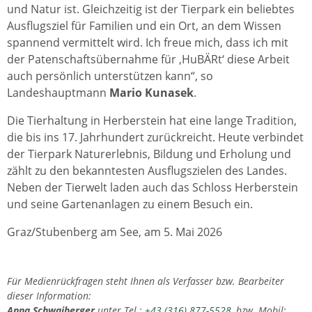
und Natur ist. Gleichzeitig ist der Tierpark ein beliebtes
Ausflugsziel für Familien und ein Ort, an dem Wissen
spannend vermittelt wird. Ich freue mich, dass ich mit
der Patenschaftsübernahme für ‚HuBÄRt‘ diese Arbeit
auch persönlich unterstützen kann“, so
Landeshauptmann
Mario Kunasek
.
Die Tierhaltung in Herberstein hat eine lange Tradition,
die bis ins 17. Jahrhundert zurückreicht. Heute verbindet
der Tierpark Naturerlebnis, Bildung und Erholung und
zählt zu den bekanntesten Ausflugszielen des Landes.
Neben der Tierwelt laden auch das Schloss Herberstein
und seine Gartenanlagen zu einem Besuch ein.
Graz/Stubenberg am See, am 5. Mai 2026
Für Medienrückfragen steht Ihnen als Verfasser bzw. Bearbeiter
dieser Information:
Anna Schwaiberger
unter Tel.:
+43 (316) 877-5528
, bzw. Mobil: