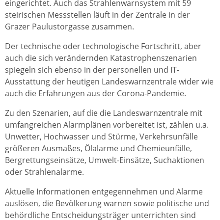
eingerichtet. Auch das Strahlenwarnsystem mit 59
steirischen Messstellen läuft in der Zentrale in der
Grazer Paulustorgasse zusammen.
Der technische oder technologische Fortschritt, aber
auch die sich verändernden Katastrophenszenarien
spiegeln sich ebenso in der personellen und IT-
Ausstattung der heutigen Landeswarnzentrale wider wie
auch die Erfahrungen aus der Corona-Pandemie.
Zu den Szenarien, auf die die Landeswarnzentrale mit
umfangreichen Alarmplänen vorbereitet ist, zählen u.a.
Unwetter, Hochwasser und Stürme, Verkehrsunfälle
größeren Ausmaßes, Ölalarme und Chemieunfälle,
Bergrettungseinsätze, Umwelt-Einsätze, Suchaktionen
oder Strahlenalarme.
Aktuelle Informationen entgegennehmen und Alarme
auslösen, die Bevölkerung warnen sowie politische und
behördliche Entscheidungsträger unterrichten sind