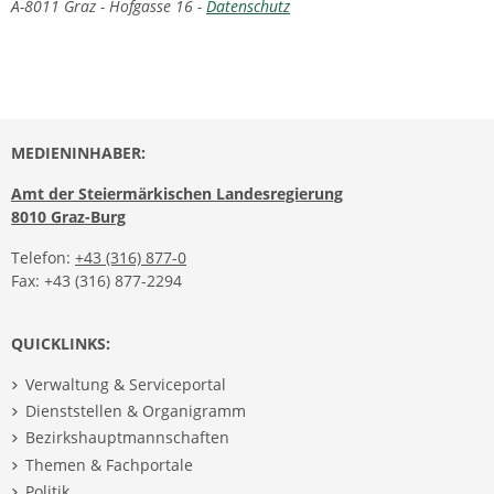
A-8011 Graz - Hofgasse 16 -
Datenschutz
MEDIENINHABER:
Amt der Steiermärkischen Landesregierung
8010 Graz-Burg
Telefon:
+43 (316) 877-0
Fax: +43 (316) 877-2294
QUICKLINKS:
Verwaltung & Serviceportal
Dienststellen & Organigramm
Bezirkshauptmannschaften
Themen & Fachportale
Politik