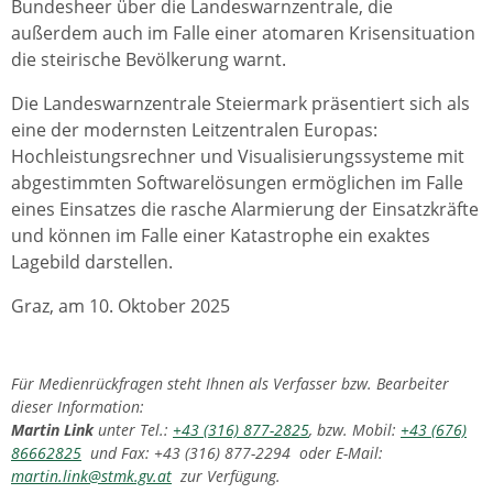
Bundesheer über die Landeswarnzentrale, die
außerdem auch im Falle einer atomaren Krisensituation
die steirische Bevölkerung warnt.
Die Landeswarnzentrale Steiermark präsentiert sich als
eine der modernsten Leitzentralen Europas:
Hochleistungsrechner und Visualisierungssysteme mit
abgestimmten Softwarelösungen ermöglichen im Falle
eines Einsatzes die rasche Alarmierung der Einsatzkräfte
und können im Falle einer Katastrophe ein exaktes
Lagebild darstellen.
Graz, am 10. Oktober 2025
Für Medienrückfragen steht Ihnen als Verfasser bzw. Bearbeiter
dieser Information:
Martin Link
unter Tel.:
+43 (316) 877-2825
, bzw. Mobil:
+43 (676)
86662825
und Fax: +43 (316) 877-2294 oder E-Mail:
martin.link@stmk.gv.at
zur Verfügung.