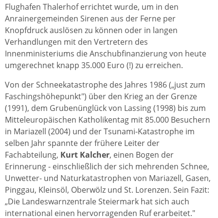
Flughafen Thalerhof errichtet wurde, um in den
Anrainergemeinden Sirenen aus der Ferne per
Knopfdruck auslösen zu können oder in langen
Verhandlungen mit den Vertretern des
Innenministeriums die Anschubfinanzierung von heute
umgerechnet knapp 35.000 Euro (!) zu erreichen.
Von der Schneekatastrophe des Jahres 1986 („just zum
Faschingshöhepunkt") über den Krieg an der Grenze
(1991), dem Grubenünglück von Lassing (1998) bis zum
Mitteleuropäischen Katholikentag mit 85.000 Besuchern
in Mariazell (2004) und der Tsunami-Katastrophe im
selben Jahr spannte der frühere Leiter der
Fachabteilung,
Kurt Kalcher
, einen Bogen der
Erinnerung - einschließlich der sich mehrenden Schnee,
Unwetter- und Naturkatastrophen von Mariazell, Gasen,
Pinggau, Kleinsöl, Oberwölz und St. Lorenzen. Sein Fazit:
„Die Landeswarnzentrale Steiermark hat sich auch
international einen hervorragenden Ruf erarbeitet."