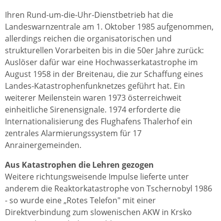
Ihren Rund-um-die-Uhr-Dienstbetrieb hat die
Landeswarnzentrale am 1. Oktober 1985 aufgenommen,
allerdings reichen die organisatorischen und
strukturellen Vorarbeiten bis in die 50er Jahre zurück:
Auslöser dafür war eine Hochwasserkatastrophe im
August 1958 in der Breitenau, die zur Schaffung eines
Landes-Katastrophenfunknetzes geführt hat. Ein
weiterer Meilenstein waren 1973 österreichweit
einheitliche Sirenensignale. 1974 erforderte die
Internationalisierung des Flughafens Thalerhof ein
zentrales Alarmierungssystem für 17
Anrainergemeinden.
Aus Katastrophen die Lehren gezogen
Weitere richtungsweisende Impulse lieferte unter
anderem die Reaktorkatastrophe von Tschernobyl 1986
- so wurde eine „Rotes Telefon" mit einer
Direktverbindung zum slowenischen AKW in Krsko