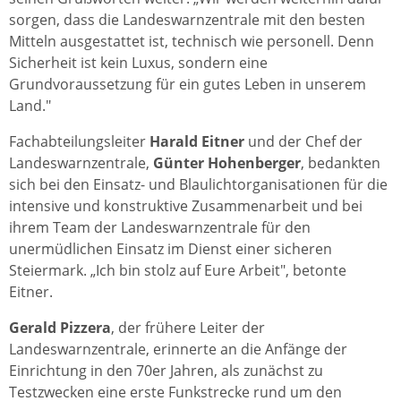
sorgen, dass die Landeswarnzentrale mit den besten
Mitteln ausgestattet ist, technisch wie personell. Denn
Sicherheit ist kein Luxus, sondern eine
Grundvoraussetzung für ein gutes Leben in unserem
Land."
Fachabteilungsleiter
Harald Eitner
und der Chef der
Landeswarnzentrale,
Günter Hohenberger
, bedankten
sich bei den Einsatz- und Blaulichtorganisationen für die
intensive und konstruktive Zusammenarbeit und bei
ihrem Team der Landeswarnzentrale für den
unermüdlichen Einsatz im Dienst einer sicheren
Steiermark. „Ich bin stolz auf Eure Arbeit", betonte
Eitner.
Gerald Pizzera
, der frühere Leiter der
Landeswarnzentrale, erinnerte an die Anfänge der
Einrichtung in den 70er Jahren, als zunächst zu
Testzwecken eine erste Funkstrecke rund um den