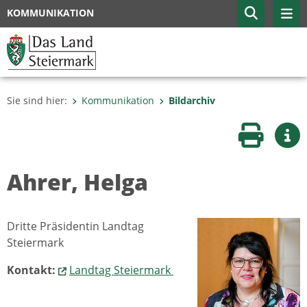
KOMMUNIKATION
Sie sind hier:
Kommunikation
Bildarchiv
Seite druc
Wei
Ahrer, Helga
Dritte Präsidentin Landtag
Steiermark
Kontakt:
Landtag Steiermark