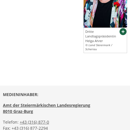
Dritte
Landtagspräsidentin
Helga Ahrer
© Land Steiermark /
Scheriau
MEDIENINHABER:
Amt der Steiermärkischen Landesregierung
8010 Graz-Burg
Telefon:
+43 (316) 877-0
Fax: +43 (316) 877-2294