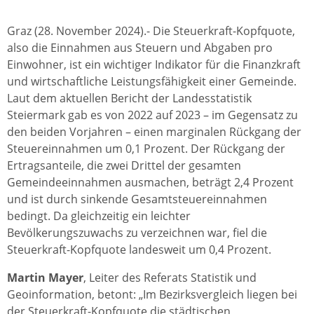
Graz (28. November 2024).- Die Steuerkraft-Kopfquote,
also die Einnahmen aus Steuern und Abgaben pro
Einwohner, ist ein wichtiger Indikator für die Finanzkraft
und wirtschaftliche Leistungsfähigkeit einer Gemeinde.
Laut dem aktuellen Bericht der Landesstatistik
Steiermark gab es von 2022 auf 2023 – im Gegensatz zu
den beiden Vorjahren – einen marginalen Rückgang der
Steuereinnahmen um 0,1 Prozent. Der Rückgang der
Ertragsanteile, die zwei Drittel der gesamten
Gemeindeeinnahmen ausmachen, beträgt 2,4 Prozent
und ist durch sinkende Gesamtsteuereinnahmen
bedingt. Da gleichzeitig ein leichter
Bevölkerungszuwachs zu verzeichnen war, fiel die
Steuerkraft-Kopfquote landesweit um 0,4 Prozent.
Martin Mayer
, Leiter des Referats Statistik und
Geoinformation, betont: „Im Bezirksvergleich liegen bei
der Steuerkraft-Kopfquote die städtischen