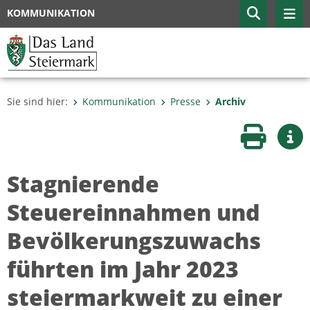
KOMMUNIKATION
Sie sind hier:
Kommunikation
Presse
Archiv
Seite druc
Wei
Stagnierende
Steuereinnahmen und
Bevölkerungszuwachs
führten im Jahr 2023
steiermarkweit zu einer