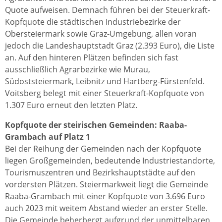
Quote aufweisen. Demnach führen bei der Steuerkraft-
Kopfquote die städtischen Industriebezirke der
Obersteiermark sowie Graz-Umgebung, allen voran
jedoch die Landeshauptstadt Graz (2.393 Euro), die Liste
an. Auf den hinteren Plätzen befinden sich fast
ausschließlich Agrarbezirke wie Murau,
Südoststeiermark, Leibnitz und Hartberg-Fürstenfeld.
Voitsberg belegt mit einer Steuerkraft-Kopfquote von
1.307 Euro erneut den letzten Platz.
Kopfquote der steirischen Gemeinden: Raaba-
Grambach auf Platz 1
Bei der Reihung der Gemeinden nach der Kopfquote
liegen Großgemeinden, bedeutende Industriestandorte,
Tourismuszentren und Bezirkshauptstädte auf den
vordersten Plätzen. Steiermarkweit liegt die Gemeinde
Raaba-Grambach mit einer Kopfquote von 3.696 Euro
auch 2023 mit weitem Abstand wieder an erster Stelle.
Die Gemeinde beherbergt aufgrund der unmittelbaren