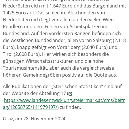
Niederösterreich mit 1.647 Euro und das Burgenland mit
1.425 Euro auf. Das schlechte Abschneiden von
Niederösterreich liegt vor allem an den vielen Wien-
Pendlern und dem Fehlen von Arbeitsplätzen im
Bundesland. Auf den vordersten Rängen befinden sich
die westlichen Bundesländer, allen voran Salzburg (2.118
Euro), knapp gefolgt von Vorarlberg (2.040 Euro) und
Tirol (2.008 Euro). Hier wirken sich besonders die
günstigen Wirtschaftsstrukturen und die hohe
Tourismusintensität, aber auch die vergleichsweise
höheren Gemeindegrößen positiv auf die Quote aus.
Alle Publikationen der „Steirischen Statistiken“ sind auf
der Website der Abteilung 17 (
https://www.landesentwicklung.steiermark.at/cms/beitr
ag/12658765/141979497/
) zu finden.
Graz, am 28. November 2024