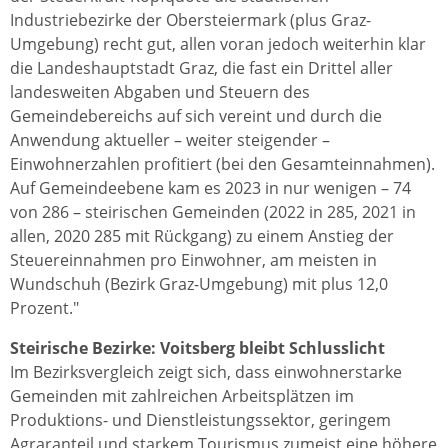
Industriebezirke der Obersteiermark (plus Graz-
Umgebung) recht gut, allen voran jedoch weiterhin klar
die Landeshauptstadt Graz, die fast ein Drittel aller
landesweiten Abgaben und Steuern des
Gemeindebereichs auf sich vereint und durch die
Anwendung aktueller – weiter steigender –
Einwohnerzahlen profitiert (bei den Gesamteinnahmen).
Auf Gemeindeebene kam es 2023 in nur wenigen – 74
von 286 – steirischen Gemeinden (2022 in 285, 2021 in
allen, 2020 285 mit Rückgang) zu einem Anstieg der
Steuereinnahmen pro Einwohner, am meisten in
Wundschuh (Bezirk Graz-Umgebung) mit plus 12,0
Prozent."
Steirische Bezirke: Voitsberg bleibt Schlusslicht
Im Bezirksvergleich zeigt sich, dass einwohnerstarke
Gemeinden mit zahlreichen Arbeitsplätzen im
Produktions- und Dienstleistungssektor, geringem
Agraranteil und starkem Tourismus zumeist eine höhere