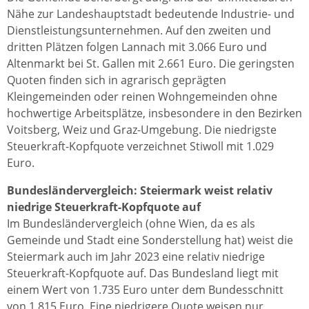
Nähe zur Landeshauptstadt bedeutende Industrie- und
Dienstleistungsunternehmen. Auf den zweiten und
dritten Plätzen folgen Lannach mit 3.066 Euro und
Altenmarkt bei St. Gallen mit 2.661 Euro. Die geringsten
Quoten finden sich in agrarisch geprägten
Kleingemeinden oder reinen Wohngemeinden ohne
hochwertige Arbeitsplätze, insbesondere in den Bezirken
Voitsberg, Weiz und Graz-Umgebung. Die niedrigste
Steuerkraft-Kopfquote verzeichnet Stiwoll mit 1.029
Euro.
Bundesländervergleich: Steiermark weist relativ
niedrige Steuerkraft-Kopfquote auf
Im Bundesländervergleich (ohne Wien, da es als
Gemeinde und Stadt eine Sonderstellung hat) weist die
Steiermark auch im Jahr 2023 eine relativ niedrige
Steuerkraft-Kopfquote auf. Das Bundesland liegt mit
einem Wert von 1.735 Euro unter dem Bundesschnitt
von 1.815 Euro. Eine niedrigere Quote weisen nur