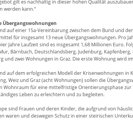
ebot gilt es nachhaltig in dieser hohen Qualität auszubauen
n werden kann.“
e Übergangswohnungen
nd auf einer 15a-Vereinbarung zwischen dem Bund und den
ittel für insgesamt 13 neue Übergangswohnungen. Pro Jahr
 vier Jahre Laufzeit sind es insgesamt 1,68 Millionen Euro. F
Mur, Bärnbach, Deutschlandsberg, Judenburg, Kapfenberg, 
g und zwei Wohnungen in Graz. Die erste Wohnung wird im Ju
nd auf dem erfolgreichen Modell der Krisenwohnungen in Knit
ng, Weiz und Graz (acht Wohnungen) sollen die Übergangs
n Wohnraum für eine mittelfristige Orientierungsphase zur
tändiges Leben zu erleichtern und zu begleiten.
ppe sind Frauen und deren Kinder, die aufgrund von häuslic
en waren und deswegen Schutz in einer steirischen Unterk