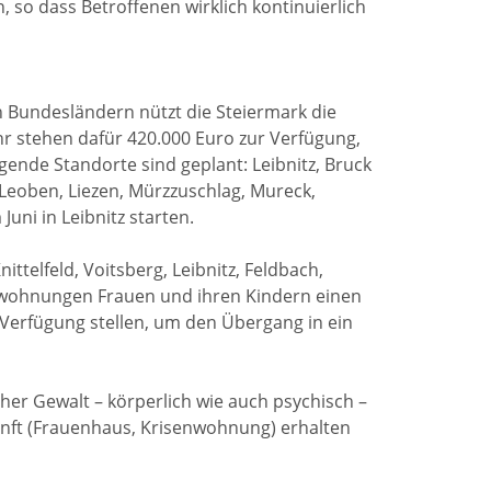
, so dass Betroffenen wirklich kontinuierlich
 Bundesländern nützt die Steiermark die
 stehen dafür 420.000 Euro zur Verfügung,
olgende Standorte sind geplant: Leibnitz, Bruck
Leoben, Liezen, Mürzzuschlag, Mureck,
ni in Leibnitz starten.
telfeld, Voitsberg, Leibnitz, Feldbach,
wohnungen Frauen und ihren Kindern einen
 Verfügung stellen, um den Übergang in ein
her Gewalt – körperlich wie auch psychisch –
unft (Frauenhaus, Krisenwohnung) erhalten