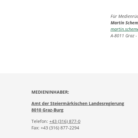
Für Medienrück
Martin Sche
martin.schem
A-8011 Graz -
MEDIENINHABER:
Amt der Steiermärkischen Landesregierung
8010 Graz-Burg
Telefon:
+43 (316) 877-0
Fax: +43 (316) 877-2294