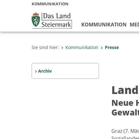
KOMMUNIKATION
KOMMUNIKATION
ME
Sie sind hier:
Kommunikation
Presse
Archiv
Land
Neue H
Gewalt
Graz (7. Mä
Soziallande