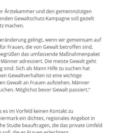
der Ärztekammer und den gemeinnützigen
enden Gewaltschutz-Kampagne soll gezielt
tz machen.
eränderung gelingt, wenn wir gemeinsam auf
r Frauen, die von Gewalt betroffen sind,
r begrüßen das umfassende Maßnahmenpaket
 Männer adressiert. Die meiste Gewalt geht
sind. Sich als Mann Hilfe zu suchen hat
en Gewaltverhalten ist eine wichtige
en Gewalt an Frauen aufstehen. Männer
uchen. Möglichst bevor Gewalt passiert.“
s es im Vorfeld keinen Kontakt zu
eiermark ein dichtes, regionales Angebot in
he Studie beauftragen, die das private Umfeld
oll, die es Frauen erleichtern,