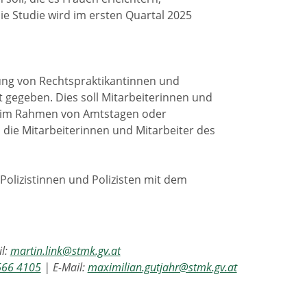
ie Studie wird im ersten Quartal 2025
dung von Rechtspraktikantinnen und
 gegeben. Dies soll Mitarbeiterinnen und
el im Rahmen von Amtstagen oder
 die Mitarbeiterinnen und Mitarbeiter des
Polizistinnen und Polizisten mit dem
l:
martin.link@stmk.gv.at
666 4105
| E-Mail:
maximilian.gutjahr@stmk.gv.at