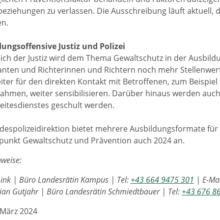
eziehungen zu verlassen. Die Ausschreibung läuft aktuell, d
en.
ungsoffensive Justiz und Polizei
ich der Justiz wird dem Thema Gewaltschutz in der Ausbil
anten und Richterinnen und Richtern noch mehr Stellenwert
iter für den direkten Kontakt mit Betroffenen, zum Beispi
ahmen, weiter sensibilisieren. Darüber hinaus werden auch
eitesdienstes geschult werden.
despolizeidirektion bietet mehrere Ausbildungsformate für 
unkt Gewaltschutz und Prävention auch 2024 an.
weise:
Link | Büro Landesrätin Kampus | Tel:
+43 664 9475 301
| E-Mai
ian Gutjahr | Büro Landesrätin Schmiedtbauer | Tel:
+43 676 8
 März 2024