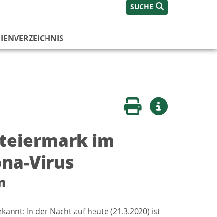
SUCHE
IENVERZEICHNIS
Seite drucken
Weitere Infos
 Steiermark im
na-Virus
n
kannt: In der Nacht auf heute (21.3.2020) ist