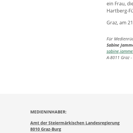
ein Frau, d
Hartberg-Fü
Graz, am 21
Für Medienrück
Sabine Jamm
sabine.jamme
A-8011 Graz -
MEDIENINHABER:
Amt der Steiermärkischen Landesregierung
8010 Graz-Burg