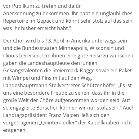
vor Publikum zu treten und dafür
Anerkennung zu bekommen. Ihr habt ein unglaubliches
Repertoire im Gepäck und könnt sehr stolz auf das sein,
was ihr bisher erreicht habt."
Der Chor wird bis 13. April in Amerika unterwegs sein
und die Bundesstaaten Minneapolis, Wisconsin und
Illinois bereisen. Um ihnen eine gute Reise zu wünschen,
gaben die Landeshauptleute den jungen
Gesangstalenten die Steiermark-Flagge sowie ein Paket
mit Wimpel und Pins mit auf den Weg.
Landeshauptmann-Stellvertreter Schützenhöfer: „Es ist
uns eine besondere Freude zu sehen, dass ihr in die
große Welt der Chöre aufgenommen worden seid. Auf
so engagierte Burschen können wir nur stolz sein." Auch
Landtagspräsident Franz Majcen ließ sich den
vorgetragenen „Quinten-Jodler" der Kapellknaben nicht
entgehen.