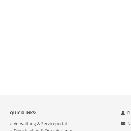
QUICKLINKS:
F
Verwaltung & Serviceportal
N
Dienststellen & Organigramm