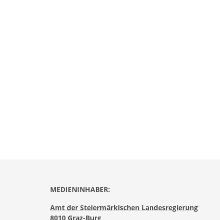
MEDIENINHABER:
Amt der Steiermärkischen Landesregierung
8010 Graz-Burg