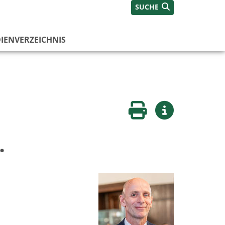
SUCHE
IENVERZEICHNIS
Seite drucken
Weitere Infos
.