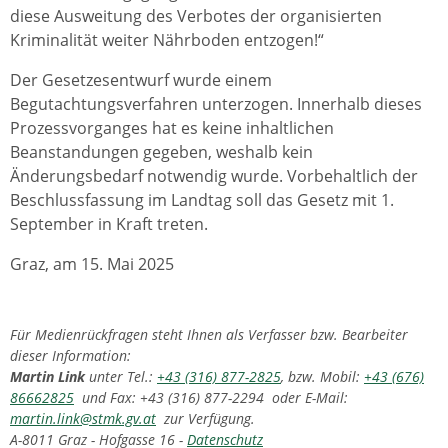
diese Ausweitung des Verbotes der organisierten
Kriminalität weiter Nährboden entzogen!“
Der Gesetzesentwurf wurde einem
Begutachtungsverfahren unterzogen. Innerhalb dieses
Prozessvorganges hat es keine inhaltlichen
Beanstandungen gegeben, weshalb kein
Änderungsbedarf notwendig wurde. Vorbehaltlich der
Beschlussfassung im Landtag soll das Gesetz mit 1.
September in Kraft treten.
Graz, am 15. Mai 2025
Für Medienrückfragen steht Ihnen als Verfasser bzw. Bearbeiter
dieser Information:
Martin Link
unter Tel.:
+43 (316) 877-2825
, bzw. Mobil:
+43 (676)
86662825
und Fax: +43 (316) 877-2294 oder E-Mail:
martin.link@stmk.gv.at
zur Verfügung.
A-8011 Graz - Hofgasse 16 -
Datenschutz