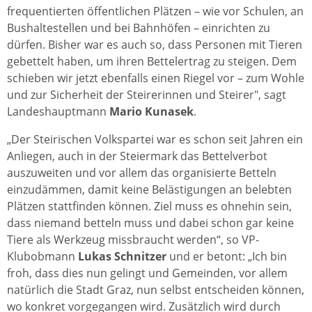
frequentierten öffentlichen Plätzen – wie vor Schulen, an
Bushaltestellen und bei Bahnhöfen – einrichten zu
dürfen. Bisher war es auch so, dass Personen mit Tieren
gebettelt haben, um ihren Bettelertrag zu steigen. Dem
schieben wir jetzt ebenfalls einen Riegel vor – zum Wohle
und zur Sicherheit der Steirerinnen und Steirer", sagt
Landeshauptmann
Mario Kunasek
.
„Der Steirischen Volkspartei war es schon seit Jahren ein
Anliegen, auch in der Steiermark das Bettelverbot
auszuweiten und vor allem das organisierte Betteln
einzudämmen, damit keine Belästigungen an belebten
Plätzen stattfinden können. Ziel muss es ohnehin sein,
dass niemand betteln muss und dabei schon gar keine
Tiere als Werkzeug missbraucht werden“, so VP-
Klubobmann
Lukas Schnitzer
und er betont: „Ich bin
froh, dass dies nun gelingt und Gemeinden, vor allem
natürlich die Stadt Graz, nun selbst entscheiden können,
wo konkret vorgegangen wird. Zusätzlich wird durch